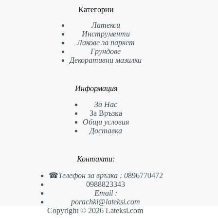
Категории
Латекси
Инструменти
Лакове за паркет
Грундове
Декоративни мазилки
Информация
За Нас
За Връзка
Общи условия
Доставка
Контакти:
☎
Телефон за връзка :
0
896770472
0988823343
Email :
porachki@lateksi.com
Copyright © 2026 Lateksi.com