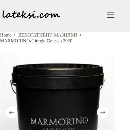
Skip
to
content
Home
ДЕКОРАТИВНИ МАЗИЛКИ
MARMORINO-Giorgio Graesan 2020