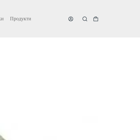
ки
Продукти
Shopping
cart