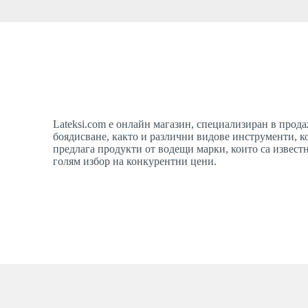
Lateksi.com е онлайн магазин, специализиран в прод
боядисване, както и различни видове инструменти, к
предлага продукти от водещи марки, които са известн
голям избор на конкурентни цени.