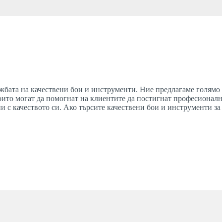
ажбата на качествени бои и инструменти. Ние предлагаме голямо
оито могат да помогнат на клиентите да постигнат професионал
и с качеството си. Ако търсите качествени бои и инструменти з