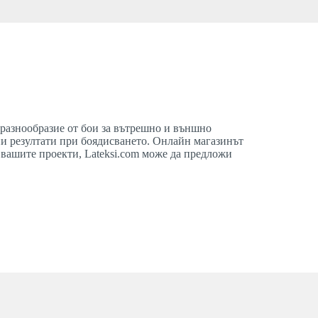
 разнообразие от бои за вътрешно и външно
ни резултати при боядисването. Онлайн магазинът
а вашите проекти, Lateksi.com може да предложи