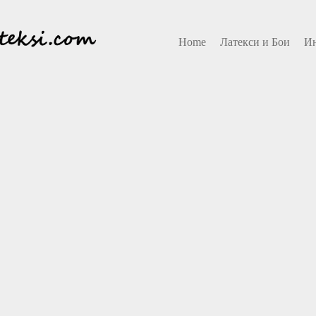
Home
Латекси и Бои
И